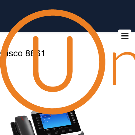
Cisco 8861