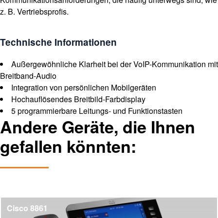
z. B. Vertriebsprofis.
Technische Informationen
Außergewöhnliche Klarheit bei der VoIP-Kommunikation mit
Breitband-Audio
Integration von persönlichen Mobilgeräten
Hochauflösendes Breitbild-Farbdisplay
5 programmierbare Leitungs- und Funktionstasten
Andere Geräte, die Ihnen
gefallen könnten:
Cisco 8861